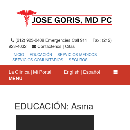
(212) 923-0408 Emergencies Call 911
Fax: (212)
923-4032
Contáctenos | Citas
INICIO
EDUCACIÓN
SERVICIOS MEDICOS
SERVICIOS COMUNITARIOS
SEGUROS
La Clinica
|
Mi Portal
English
|
Español
MENU
EDUCACIÓN: Asma