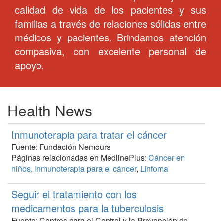
calidad de vida de los pacientes y sus
familias a través de relaciones sólidas entre
médicos y pacientes. Brindamos atención
compasiva, con excelente personal de
apoyo.
Health News
Inmunoterapia para tratar el cáncer
Fuente: Fundación Nemours
Páginas relacionadas en MedlinePlus:
Cáncer en
niños
,
Inmunoterapia para el cáncer
,
Linfoma
Seguir el tratamiento con los
medicamentos para la tuberculosis
Fuente: Centros para el Control y la Prevención de