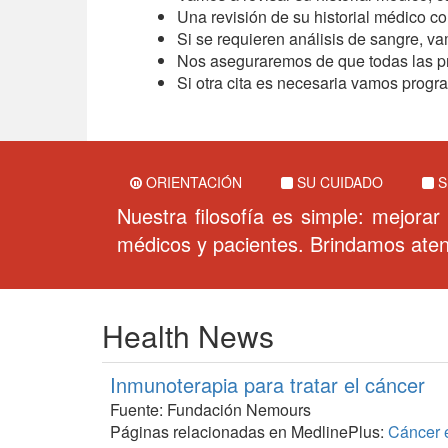
Una revisión de su historial médico co
Si se requieren análisis de sangre, va
Nos aseguraremos de que todas las pr
Si otra cita es necesaria vamos progra
ORIENTACIÓN
SU CUIDADO
S
Nuestra filosofía es simple: mejorar
médicos y pacientes. Brindamos aten
Health News
Inmunoterapia para tratar el cáncer
Fuente: Fundación Nemours
Páginas relacionadas en MedlinePlus:
Cáncer 