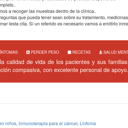
mpleto..
mos a recoger las muestras dentro de la clínica..
eguntas que pueda tener sean sobre su tratamiento, medicina
mar lesta cita. Si un referido es necesario vamos a emitirlo in
ÍNTOMAS
PERDER PESO
RECETAS
SALUD MEN
 la calidad de vida de los pacientes y sus familias
ción compasiva, con excelente personal de apoyo
en niños
,
Inmunoterapia para el cáncer
,
Linfoma