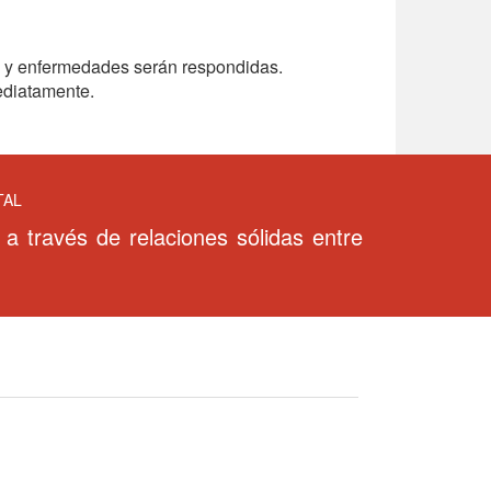
s y enfermedades serán respondidas.
mediatamente.
TAL
 a través de relaciones sólidas entre
.