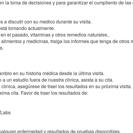
n la toma de decisiones y para garantizar el cumpliento de las
 a discutir con su medico durante su visita.
está tomando actualmente.
n el pasado, vitaminas y otros remedios naturales..
a alimentos y medicinas, traiga los informes que tenga de otros 
es.
mbio en su historia médica desde la última visita.
 un estudio fuera de nuestra clinica, asista a su cita.
 clinica, asegúrese de traer los resultados en su próxima visit
ima cita. Favor de traer los resultados de:
/Labs
cualquier enfermedad y resultados de pruebas disponibles.