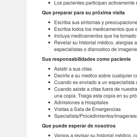
Los pacientes participan activamente e
Que preparar para su próxima visita
Escriba sus síntomas y preocupaciones
Escriba todos los medicamentos que 
Incluya medicamentos que ha tomado e
Revelar su historial médico, alergias 
especialistas o dianostico de imagen
Sus responsabilidades como paciente
Asistir a sus citas.
Decirle a su medico sobre cualquier ca
Cuando es enviado a un especialista o a
Cuando asiste a citas fuera de nuestra
una copia. Traiga esta copia en su próx
Admisiones a Hospitales
Visitas a Sala de Emergencias
Specialista/Procedimientos/Imagenes
Que puede esperar de nosotros
Vamos a revisar su historial médico, 