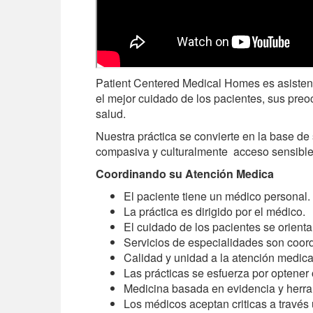
Patient Centered Medical Homes es asistenci
el mejor cuidado de los pacientes, sus preo
salud.
Nuestra práctica se convierte en la base d
compasiva y culturalmente acceso sensible
Coordinando su Atención Medica
El paciente tiene un médico personal.
La práctica es dirigido por el médico.
El cuidado de los pacientes se orienta 
Servicios de especialidades son coord
Calidad y unidad a la atención medica
Las prácticas se esfuerza por optener 
Medicina basada en evidencia y herram
Los médicos aceptan criticas a través