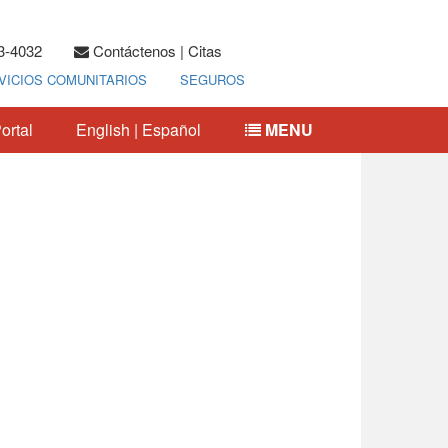
23-4032
Contáctenos | Citas
VICIOS COMUNITARIOS
SEGUROS
ortal
English
|
Español
MENU