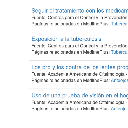
Seguir el tratamiento con los medicam
Fuente: Centros para el Control y la Prevenci
Páginas relacionadas en MedlinePlus:
Tubercu
Exposición a la tuberculosis
Fuente: Centros para el Control y la Prevenci
Páginas relacionadas en MedlinePlus:
Tubercu
Los pro y los contra de los lentes pro
Fuente: Academia Americana de Oftalmología 
Páginas relacionadas en MedlinePlus:
Anteojos
Uso de una prueba de visión en el hog
Fuente: Academia Americana de Oftalmología 
Páginas relacionadas en MedlinePlus:
Anteojos
¿Vale la pena usar los anteojos reco