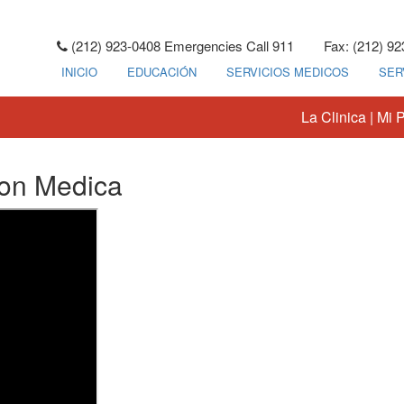
(212) 923-0408 Emergencies Call 911
Fax: (212) 9
INICIO
EDUCACIÓN
SERVICIOS MEDICOS
SER
La Clinica
|
Mi P
ion Medica