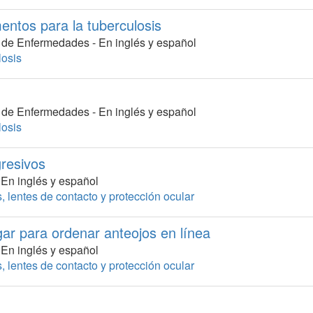
entos para la tuberculosis
ón de Enfermedades -
En inglés y español
losis
ón de Enfermedades -
En inglés y español
losis
gresivos
-
En inglés y español
, lentes de contacto y protección ocular
ar para ordenar anteojos en línea
-
En inglés y español
, lentes de contacto y protección ocular
mendados para trabajar en la computadora?