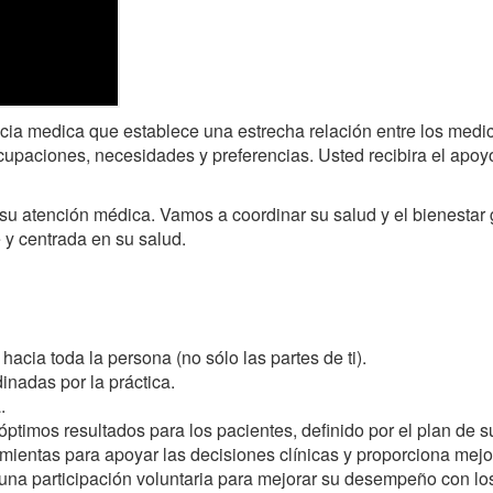
a medica que establece una estrecha relación entre los medicos
cupaciones, necesidades y preferencias. Usted recibira el apoyo
e su atención médica. Vamos a coordinar su salud y el bienesta
 y centrada en su salud.
hacia toda la persona (no sólo las partes de ti).
inadas por la práctica.
.
óptimos resultados para los pacientes, definido por el plan de s
ientas para apoyar las decisiones clínicas y proporciona mejo
 una participación voluntaria para mejorar su desempeño con lo