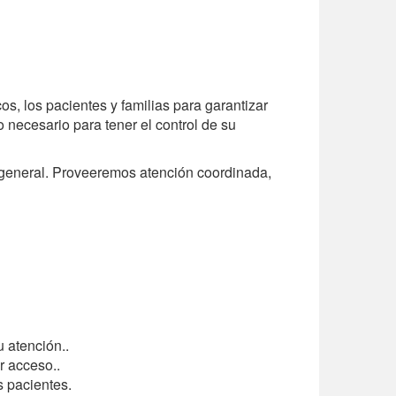
, los pacientes y familias para garantizar
 necesario para tener el control de su
r general. Proveeremos atención coordinada,
u atención..
r acceso..
s pacientes.